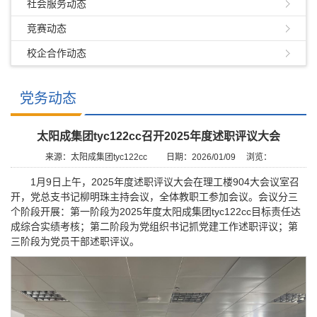
社会服务动态
竞赛动态
校企合作动态
党务动态
太阳成集团tyc122cc召开2025年度述职评议大会
来源：太阳成集团tyc122cc
日期：2026/01/09
浏览：
1月9日上午，2025年度述职评议大会在理工楼904大会议室召
开，党总支书记柳明珠主持会议，全体教职工参加会议。会议分三
个阶段开展：第一阶段为2025年度太阳成集团tyc122cc目标责任达
成综合实绩考核；第二阶段为党组织书记抓党建工作述职评议；第
三阶段为党员干部述职评议。