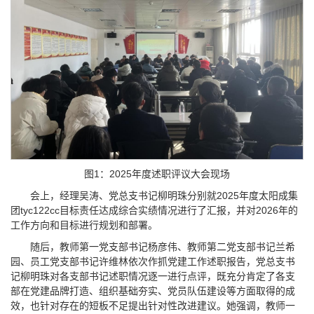
图1：2025年度述职评议大会现场
会上，经理吴涛、党总支书记柳明珠分别就2025年度太阳成集
团tyc122cc目标责任达成综合实绩情况进行了汇报，并对2026年的
工作方向和目标进行规划和部署。
随后，教师第一党支部书记杨彦伟、教师第二党支部书记兰希
园、员工党支部书记许维林依次作抓党建工作述职报告，党总支书
记柳明珠对各支部书记述职情况逐一进行点评，既充分肯定了各支
部在党建品牌打造、组织基础夯实、党员队伍建设等方面取得的成
效，也针对存在的短板不足提出针对性改进建议。她强调，教师一