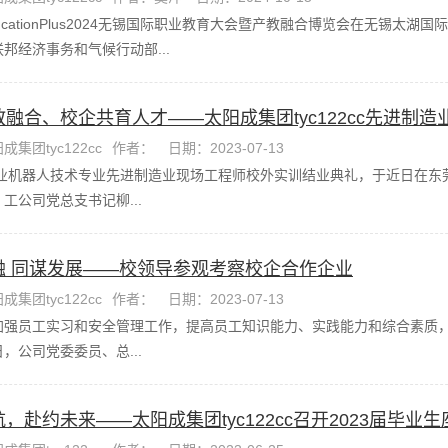
ucationPlus2024无锡国际职业教育大会暨产教融合博览会在无锡
邦经济事务和气候行动部...
融合、校企共育人才——太阳成集团tyc122cc先进制
集团tyc122cc
作者：
日期：2023-07-13
级工业机器人技术专业先进制造业现场工程师校外实训结业典礼，于近日在
工公司党总支书记柳...
融 同谋发展——校领导参观考察校企合作企业
集团tyc122cc
作者：
日期：2023-07-13
加强员工实习和安全管理工作，提高员工知识能力、实践能力和综合素质，
，公司党委委员、总...
，赴约未来——太阳成集团tyc122cc召开2023届毕业