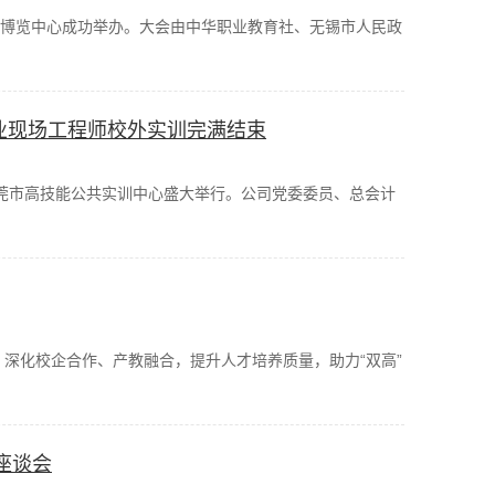
太湖国际博览中心成功举办。大会由中华职业教育社、无锡市人民政
造业现场工程师校外实训完满结束
东莞市高技能公共实训中心盛大举行。公司党委委员、总会计
深化校企合作、产教融合，提升人才培养质量，助力“双高”
生座谈会