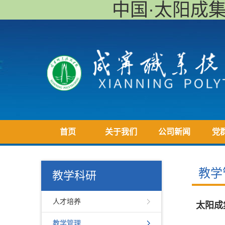
中国·太阳成集团ty
首页
关于我们
公司新闻
党
教学
教学科研
人才培养
太阳成
教学管理