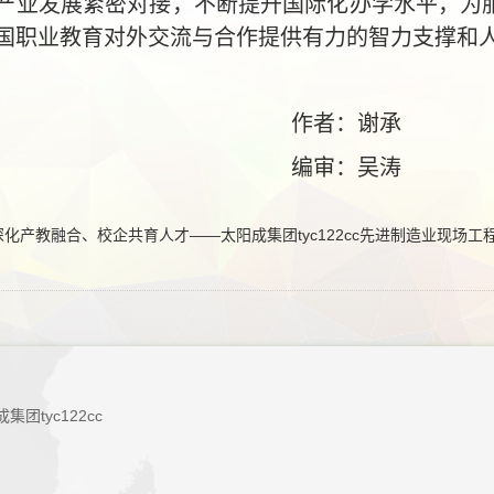
产业发展紧密对接，不断提升国际化办学水平，为服
国职业教育对外交流与合作提供有力的智力支撑和
                                                       作者：谢承
                                                       编审：吴涛
深化产教融合、校企共育人才——太阳成集团tyc122cc先进制造业现场
集团tyc122cc