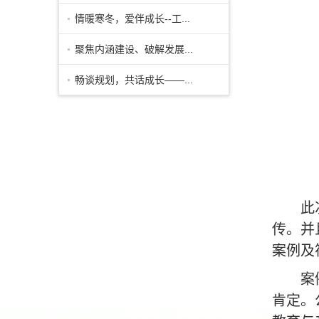
季度安全...
情暖寒冬，爱伴成长--工...
聚焦内涵建设、破解发展...
畅谈规划，共话成长——...
此
传。并
案例及
案
肯定。