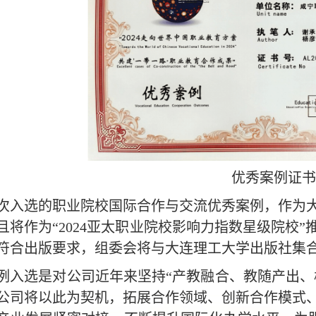
优秀案例证书
次入选的职业院校国际合作与交流优秀案例，作为
且将作为“2024亚太职业院校影响力指数星级院校
符合出版要求，组委会将与大连理工大学出版社集
例入选是对
公司近年来坚持“产教融合、教随产出、
公司将
以此为契机，拓展合作领域、创新合作模式