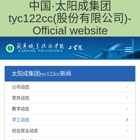
中国·太阳成集团
tyc122cc(股份有限公司)-
Official website
Toggl
navig
太阳成集团tyc122cc新闻
公司动态
党务动态
教学动态
学工动态
创业就业动态