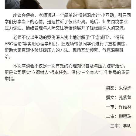
座谈会伊始，老师通过一个简单的“情绪温度计”小互动，引导同
学们分享当下的心情，迅速拉近了彼此距离。随后，师生围绕学业
压力调适、情绪管理与人际交往等话题展开了轻松而深入的交流。
老师不仅以生动的案例深入浅出地讲解了“正念减压”、“情绪
ABC理论”等实用心理学知识，还现场带领同学们进行了放松训练，
帮助大家直观体验舒缓压力的方法。现场互动频繁，气氛温馨融
洽。
本次座谈会不仅是一次有效的心理知识普及与压力疏解活动，
更是公司落实“立德树人”根本任务、深化“三全育人”工作格局的重要
举措。
摄影：朱俊烨
撰文：孔紫萱
一审：许维林
二审：柳明珠
三审：李明