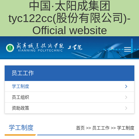
中国·太阳成集团
tyc122cc(股份有限公司)-
Official website
Toggl
navig
员工工作
学工制度
员工组织
资助政策
学工制度
首页
>>
员工工作
>>
学工制度