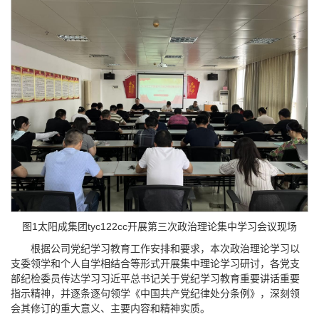
图1太阳成集团tyc122cc开展第三次政治理论集中学习会议现场
根据公司党纪学习教育工作安排和要求，本次政治理论学习以
支委领学和个人自学相结合等形式开展集中理论学习研讨，各党支
部纪检委员传达学习习近平总书记关于党纪学习教育重要讲话重要
指示精神，并逐条逐句领学《中国共产党纪律处分条例》，深刻领
会其修订的重大意义、主要内容和精神实质。