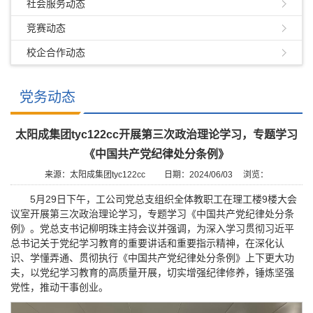
社会服务动态
竞赛动态
校企合作动态
党务动态
太阳成集团tyc122cc开展第三次政治理论学习，专题学习
《中国共产党纪律处分条例》
来源：太阳成集团tyc122cc
日期：2024/06/03
浏览：
5月29日下午，工公司党总支组织全体教职工在理工楼9楼大会
议室开展第三次政治理论学习，专题学习《中国共产党纪律处分条
例》。党总支书记柳明珠主持会议并强调，为深入学习贯彻习近平
总书记关于党纪学习教育的重要讲话和重要指示精神，在深化认
识、学懂弄通、贯彻执行《中国共产党纪律处分条例》上下更大功
夫，以党纪学习教育的高质量开展，切实增强纪律修养，锤炼坚强
党性，推动干事创业。