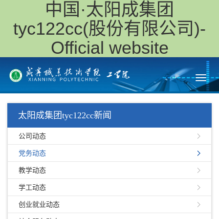
中国·太阳成集团
tyc122cc(股份有限公司)-
Official website
Toggl
navig
太阳成集团tyc122cc新闻
公司动态
党务动态
教学动态
学工动态
创业就业动态