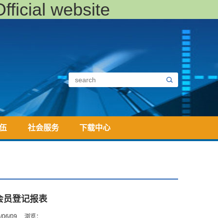
ial website
伍
社会服务
下载中心
会员登记报表
06/09
浏览：