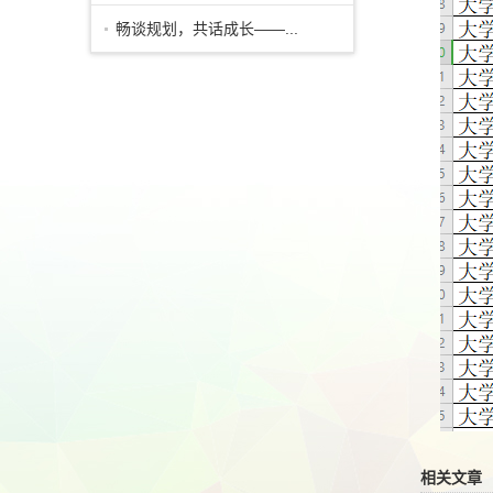
畅谈规划，共话成长——...
相关文章