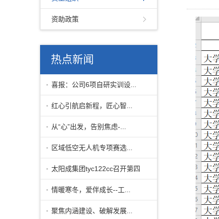
资助政策
热点新闻
喜报：公司6项自研实训设...
红心引航启新程，匠心智...
从“心”出发，告别焦虑-...
区域低空无人机专项赛选...
太阳成集团tyc122cc召开第四
季度安全...
情暖寒冬，爱伴成长--工...
聚焦内涵建设、破解发展...