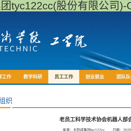
c122cc(股份有限公司)-Offic
群工作
教学科研
员工工作
创业就业
团队队
组织
老员工科学技术协会机器人部
来源：太阳成集团tyc122cc
日期：2020/