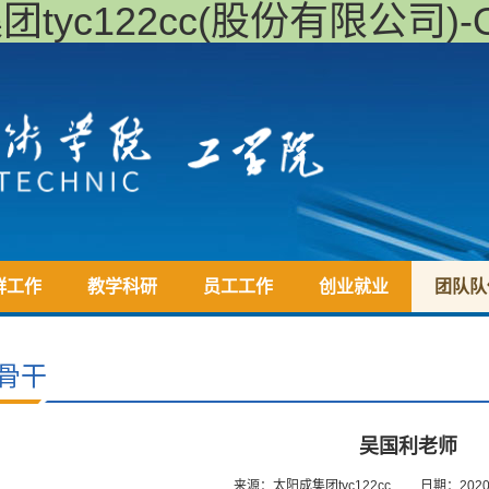
c122cc(股份有限公司)-Offic
群工作
教学科研
员工工作
创业就业
团队队
骨干
吴国利老师
来源：太阳成集团tyc122cc
日期：2020/