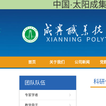
中国·太阳成集团ty
首页
关于我们
公司新闻
党
科研
团队队伍
专家学者
教学骨干