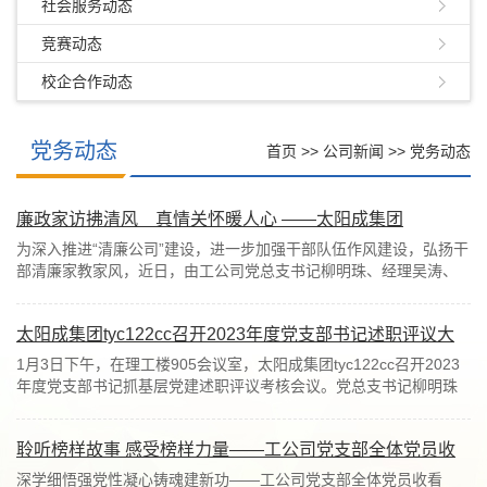
社会服务动态
竞赛动态
校企合作动态
党务动态
首页
>>
公司新闻
>>
党务动态
廉政家访拂清风 真情关怀暖人心 ——太阳成集团
tyc122cc开展廉政家访活动
为深入推进“清廉公司”建设，进一步加强干部队伍作风建设，弘扬干
部清廉家教家风，近日，由工公司党总支书记柳明珠、经理吴涛、
各支部书记及专职组织员，分别带队对党...
太阳成集团tyc122cc召开2023年度党支部书记述职评议大
会
1月3日下午，在理工楼905会议室，太阳成集团tyc122cc召开2023
年度党支部书记抓基层党建述职评议考核会议。党总支书记柳明珠
同志主持会议，全体党员参会。图1工公司党支部书记述职现...
聆听榜样故事 感受榜样力量——工公司党支部全体党员收
看《榜样8》专题节目
深学细悟强党性凝心铸魂建新功——工公司党支部全体党员收看