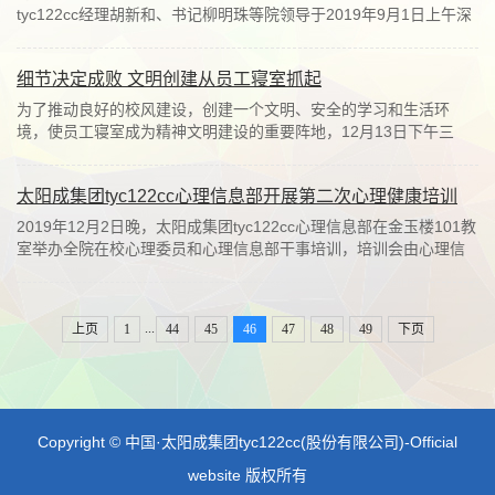
tyc122cc经理胡新和、书记柳明珠等院领导于2019年9月1日上午深
入一线，对21栋等新生宿舍楼进行了检查，太阳成集团tyc122cc副
经理马芬、...
细节决定成败 文明创建从员工寝室抓起
为了推动良好的校风建设，创建一个文明、安全的学习和生活环
境，使员工寝室成为精神文明建设的重要阵地，12月13日下午三
点，太阳成集团tyc122cc副经理马芬带领全体辅导员, 对公司所...
太阳成集团tyc122cc心理信息部开展第二次心理健康培训
2019年12月2日晚，太阳成集团tyc122cc心理信息部在金玉楼101教
室举办全院在校心理委员和心理信息部干事培训，培训会由心理信
息部副部长陈铭同学主持。 此次培训内容主要围绕两个方面...
...
上页
1
44
45
46
47
48
49
下页
Copyright © 中国·太阳成集团tyc122cc(股份有限公司)-Official
website 版权所有