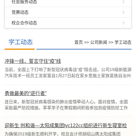
社会服务动态
竞赛动态
校企合作动态
学工动态
首页
>>
公司新闻
>>
学工动态
冲锋一线，誓言守住“疫”线
当前，全国上下打响了新型冠状病毒战“疫”阻击战，公司19级新能源
汽车技术一班员工龙家富自1月27日起在家乡恩施土家族苗族自治州
宣恩县李家河镇高桥村主动投入疫情防控...
勇做最美的“逆行者”
连日来，新型冠状病毒感染的肺炎疫情牵动人心。面对疫情，全国
采取最严防控措施，莘莘学子在寒假期间积极参加到疫情防控工作
中，以多种形式开展志愿服务。他们中就有这...
迎新生 创和谐—太阳成集团tyc122cc组织进行新生寝室检
查
为确保2019级新生顺利开学，校总会计师胡绍山携太阳成集团