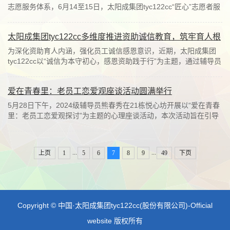
志愿服务体系，6月14至15日，太阳成集团tyc122cc“匠心”志愿者服
务队联合香城都市报，组织200余...
太阳成集团tyc122cc多维度推进资助诚信教育，筑牢育人根
基
为深化资助育人内涵，强化员工诚信感恩意识，近期，太阳成集团
tyc122cc以“诚信为本守初心，感恩资助践于行”为主题，通过辅导员
专题班会与公司专题活动双轨并行，构建沉浸式、立体...
爱在青春里：老员工恋爱观座谈活动圆满举行
5月28日下午，2024级辅导员熊春秀在21栋悦心坊开展以“爱在青春
里：老员工恋爱观探讨”为主题的心理座谈活动，本次活动旨在引导
老员工树立正确的恋爱观，吸引了12...
...
...
上页
1
5
6
7
8
9
49
下页
Copyright © 中国·太阳成集团tyc122cc(股份有限公司)-Official
website 版权所有